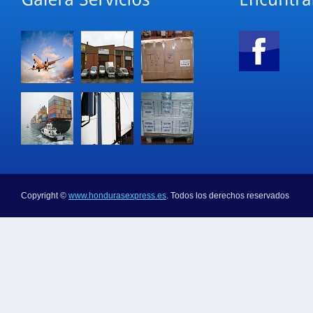
Copyright ©
www.hondurasexpress.es
. Todos los derechos reservados