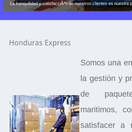
La tranquilidad y satisfacciÃ³n de nuestros clientes es nuestra p
Somos una em
la gestión y 
de paque
maritimos, c
satisfacer a 